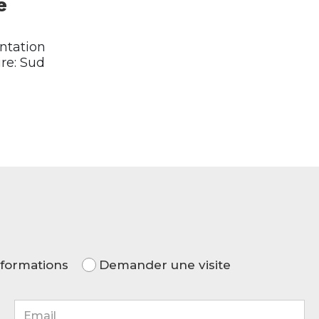
é
ntation
ire: Sud
formations
Demander une visite