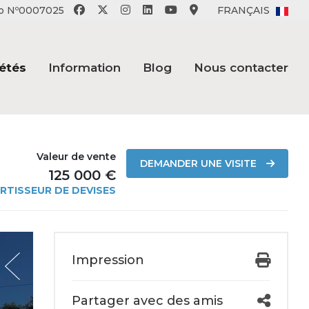
ito Nº0007025
FRANÇAIS
étés
Information
Blog
Nous contacter
Valeur de vente
DEMANDER UNE VISITE
125 000 €
RTISSEUR DE DEVISES
Impression
Partager avec des amis