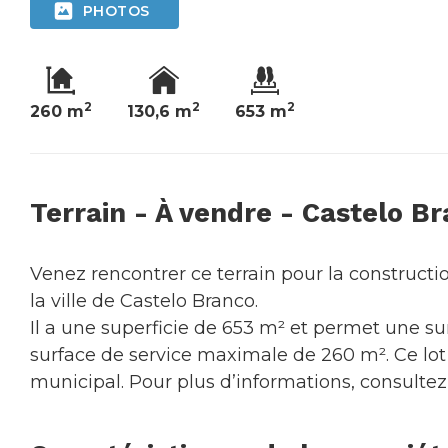
PHOTOS
2
2
2
260 m
130,6 m
653 m
Terrain - À vendre - Castelo B
Venez rencontrer ce terrain pour la constructi
la ville de Castelo Branco.
Il a une superficie de 653 m² et permet une s
surface de service maximale de 260 m². Ce lot 
municipal. Pour plus d’informations, consulte