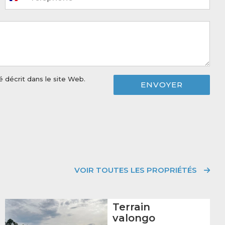
France
+33
é
décrit dans le site Web.
ENVOYER
VOIR TOUTES LES PROPRIÉTÉS
Terrain
valongo