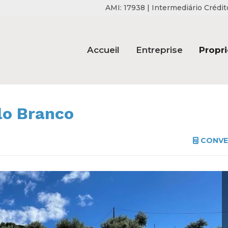
AMI: 17938 | Intermediário Créd
Accueil
Entreprise
Propri
elo Branco
CONVE