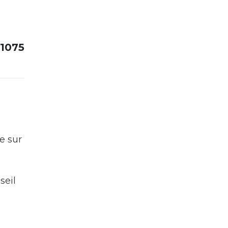
21075
e sur
seil