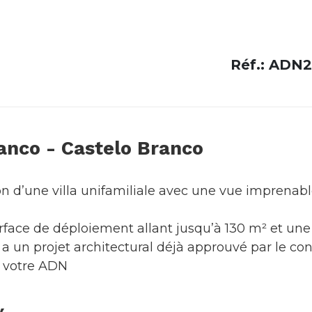
Réf.: ADN
ranco - Castelo Branco
on d’une villa unifamiliale avec une vue imprenabl
urface de déploiement allant jusqu’à 130 m² et une
a un projet architectural déjà approuvé par le con
z votre ADN