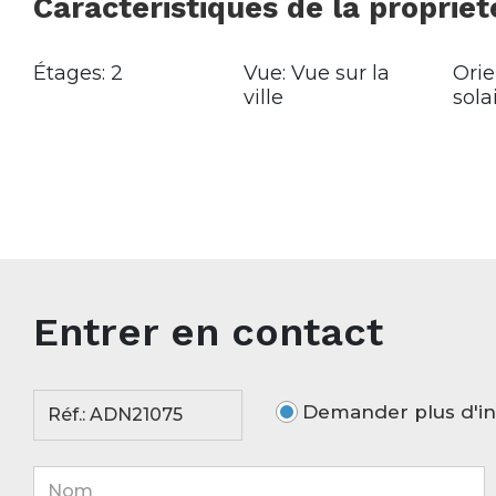
Caractéristiques de la propriét
Étages: 2
Vue: Vue sur la
Orie
ville
sola
Entrer en contact
Demander plus d'in
Réf.: ADN21075