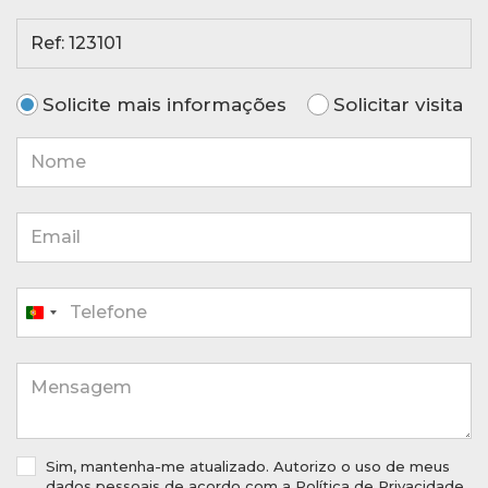
Ref: 123101
Solicite mais informações
Solicitar visita
Portugal
+351
Sim, mantenha-me atualizado. Autorizo o uso de meus
dados pessoais de acordo com a
Política de Privacidade