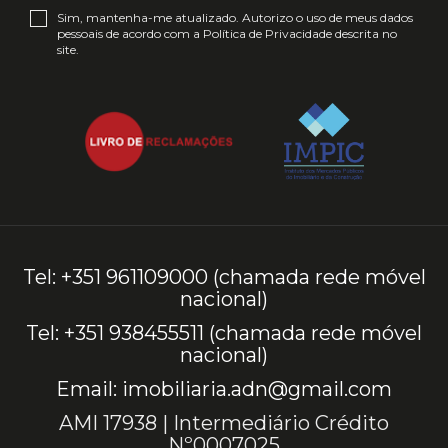
Sim, mantenha-me atualizado. Autorizo o uso de meus dados
pessoais de acordo com a
Política de Privacidade
descrita no
site.
Tel: +351 961109000 (chamada rede móvel
nacional)
Tel: +351 938455511 (chamada rede móvel
nacional)
Email: imobiliaria.adn@gmail.com
AMI 17938 | Intermediário Crédito
Nº0007025