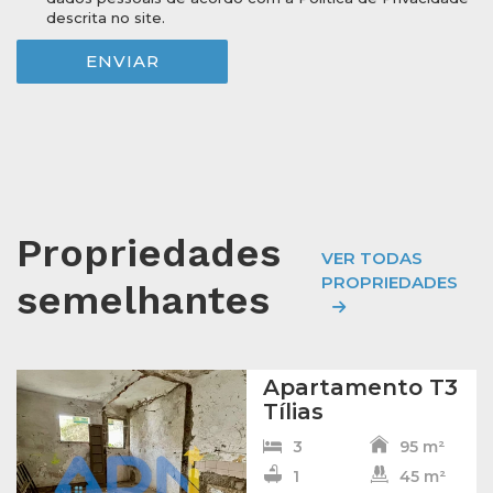
descrita no site.
ENVIAR
Propriedades
VER TODAS
PROPRIEDADES
semelhantes
Apartamento T3
Tílias
3
95 m²
1
45 m²